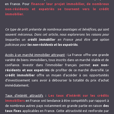
en France. Pour
financer leur projet immobilier, de nombreux
non-résidents et expatriés se tournent vers le crédit
immobilier.
Ce type de prêt présente de nombreux avantages et bénéfices, qui sont
souvent méconnus. Dans cet article, nous explorerons les raisons pour
lesquelles un
crédit immobilier
en France peut être une option
judicieuse pour
les non-résidents et les expatriés
.
Accès à un marché immobilier attrayant
: La France offre une grande
variété de biens immobiliers, tous inscrits dans un marché stable et de
confiance. Investir dans l’immobilier français permet
aux non-
résidents et aux expatriés
de profiter de ce marché diversifié. Le
crédit immobilier
offre un moyen d’accéder à ces opportunités
d’investissement sans avoir à débourser la totalité du prix d’achat
immédiatement.
Taux d’intérêt attractifs
:
Les taux d’intérêt sur les crédits
immobiliers
en France ont tendance à être compétitifs par rapport à
de nombreux autres pays notamment en grande partie en raison
des
taux fixes
applicables en France. Cette attractivité est renforcée par