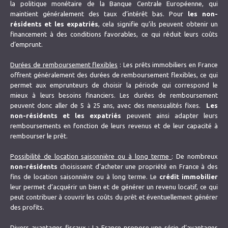
la politique monétaire de la Banque Centrale Européenne, qui
maintient généralement des taux d’intérêt bas. Pour
les non-
résidents et les expatriés
, cela signifie qu’ils peuvent obtenir un
financement à des conditions favorables, ce qui réduit leurs coûts
d’emprunt.
Durées de remboursement flexibles
: Les prêts immobiliers en France
offrent généralement des durées de remboursement flexibles, ce qui
permet aux emprunteurs de choisir la période qui correspond le
mieux à leurs besoins financiers. Les durées de remboursement
peuvent donc aller de 5 à 25 ans, avec des mensualités fixes.
Les
non-résidents et les expatriés
peuvent ainsi adapter leurs
remboursements en fonction de leurs revenus et de leur capacité à
rembourser le prêt.
Possibilité de location saisonnière ou à long terme
: De nombreux
non-résidents
choisissent d’acheter une propriété en France à des
fins de location saisonnière ou à long terme. Le
crédit immobilier
leur permet d’acquérir un bien et de générer un revenu locatif, ce qui
peut contribuer à couvrir les coûts du prêt et éventuellement générer
des profits.
Divers avantages fiscaux
: La France propose une série d’avantages