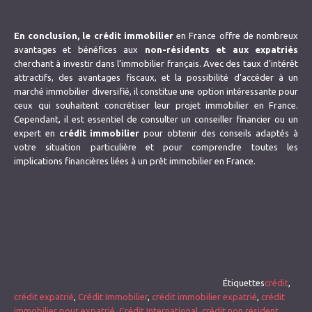
En conclusion,
le crédit immobilier
en France offre de nombreux
avantages et bénéfices aux
non-résidents et aux expatriés
cherchant à investir dans l’immobilier français. Avec des taux d’intérêt
attractifs, des avantages fiscaux, et la possibilité d’accéder à un
marché immobilier diversifié, il constitue une option intéressante pour
ceux qui souhaitent concrétiser leur projet immobilier en France.
Cependant, il est essentiel de consulter un conseiller financier ou un
expert en
crédit immobilier
pour obtenir des conseils adaptés à
votre situation particulière et pour comprendre toutes les
implications financières liées à un prêt immobilier en France.
Étiquettes
crédit
,
crédit expatrié
,
Crédit Immobilier
,
crédit immobilier expatrié
,
crédit
immobilier pour expatrié
,
Crédit International
,
crédit non résident
,