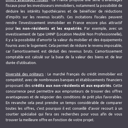
fiscaux pour les investisseurs immobiliers, notamment la possibilité de
déduire les intérêts hypothécaires et de bénéficier de réductions
d’impôts sur les revenus locatifs. Ces incitations fiscales peuvent
rendre l’investissement immobilier en France encore plus attractif
pour
les non-résidents et les expatriés
. Par exemple, avec un
investissement de type LMNP (Location Meublé Non Professionnelle),
il y a la possibilité d’amortir la valeur du mobilier et des équipements
fournis avec le logement. Cela permet de réduire le revenu imposable,
car l’amortissement est déduit des revenus bruts. L’amortissement
comptable est calculé sur la base de la valeur des biens et de leur
durée d’utilisation.
Diversité des prêteurs
: Le marché français du crédit immobilier est
compétitif, avec de nombreuses banques et établissements financiers
proposant des
crédits aux non-résidents et aux expatriés
. Cette
concurrence peut permettre aux emprunteurs de trouver des offres
avantageuses et de négocier des conditions de prêt plus favorables.
En revanche cela peut prendre un temps considérable de comparer
toutes les offres, c’est pourquoi il est conseillé d’avoir recourt à un
courtier spécialisé qui fera ces recherches pour vous afin de vous
trouver la meilleure offre en fonction de votre projet.