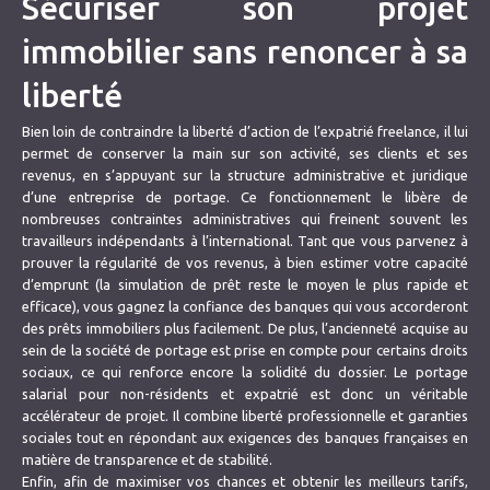
Sécuriser son projet
immobilier sans renoncer à sa
liberté
Bien loin de contraindre la liberté d’action de l’expatrié freelance, il lui
permet de conserver la main sur son activité, ses clients et ses
revenus, en s’appuyant sur la structure administrative et juridique
d’une entreprise de portage. Ce fonctionnement le libère de
nombreuses contraintes administratives qui freinent souvent les
travailleurs indépendants à l’international. Tant que vous parvenez à
prouver la régularité de vos revenus, à bien estimer votre capacité
d’emprunt (la simulation de prêt reste le moyen le plus rapide et
efficace), vous gagnez la confiance des banques qui vous accorderont
des prêts immobiliers plus facilement. De plus, l’ancienneté acquise au
sein de la société de portage est prise en compte pour certains droits
sociaux, ce qui renforce encore la solidité du dossier. Le portage
salarial pour non-résidents et expatrié est donc un véritable
accélérateur de projet. Il combine liberté professionnelle et garanties
sociales tout en répondant aux exigences des banques françaises en
matière de transparence et de stabilité.
Enfin, afin de maximiser vos chances et obtenir les meilleurs tarifs,