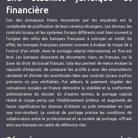
financière
L’un des principaux freins rencontrés par les expatriés est la
complexité de justification de leurs revenus étrangers. Les devises, les
contrats locaux, et les systèmes fiscaux différents sont bien souvent à
l’origine des refus des banques françaises à octroyer un crédit. En
effet, les banques françaises peinent souvent à évaluer le risque lié à
l’octroi d’un crédit. Avec le portage salarial international, ce flou est
levé. Les banques disposent de documents clairs, en français, sur la
base du droit du travail français. Cela leur permet de mieux évaluer la
capacité d’emprunt, de comparer les profils à ceux des emprunteurs
résidents et d’éviter les incertitudes liées aux contrats locaux parfois
précaires ou peu vérifiables. Par ailleurs, le paiement régulier des
cotisations sociales en France démontre la stabilité et la conformité
administrative du dossier. En d’autres termes, le portage salarial
réduit le risque perçu par l’établissement prêteur, et augmente de
façon significative les chances d’obtenir un prêt immobilier en tant
que non-résident. Le contrat de portage précise les conditions de
collaboration entre le professionnel et la société de portage, offrant
ainsi aux banques un cadre de référence clair.