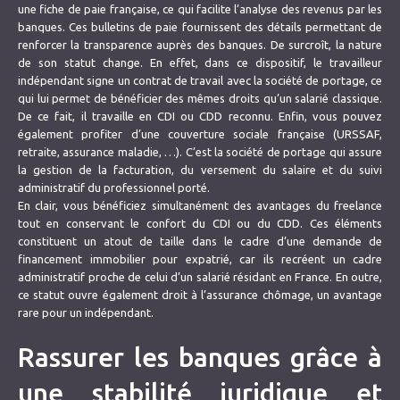
une fiche de paie française, ce qui facilite l’analyse des revenus par les
banques. Ces bulletins de paie fournissent des détails permettant de
renforcer la transparence auprès des banques. De surcroît, la nature
de son statut change. En effet, dans ce dispositif, le travailleur
indépendant signe un contrat de travail avec la société de portage, ce
qui lui permet de bénéficier des mêmes droits qu’un salarié classique.
De ce fait, il travaille en CDI ou CDD reconnu. Enfin, vous pouvez
également profiter d’une couverture sociale française (URSSAF,
retraite, assurance maladie, …). C’est la société de portage qui assure
la gestion de la facturation, du versement du salaire et du suivi
administratif du professionnel porté.
En clair, vous bénéficiez simultanément des avantages du freelance
tout en conservant le confort du CDI ou du CDD. Ces éléments
constituent un atout de taille dans le cadre d’une demande de
financement immobilier pour expatrié, car ils recréent un cadre
administratif proche de celui d’un salarié résidant en France. En outre,
ce statut ouvre également droit à l’assurance chômage, un avantage
rare pour un indépendant.
Rassurer les banques grâce à
une stabilité juridique et