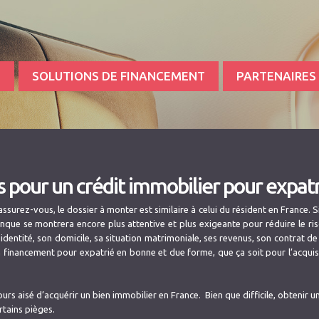
S
SOLUTIONS DE FINANCEMENT
PARTENAIRES
es pour un crédit immobilier pour expatr
ssurez-vous, le dossier à monter est similaire à celui du résident en France.
que se montrera encore plus attentive et plus exigeante pour réduire le risq
entité, son domicile, sa situation matrimoniale, ses revenus, son contrat de 
un financement pour expatrié en bonne et due forme, que ça soit pour l’acquis
ujours aisé d’acquérir un bien immobilier en France. Bien que difficile, obtenir 
rtains pièges.