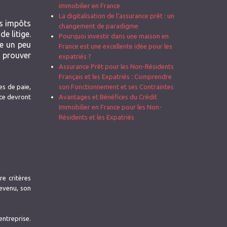
immobilier en France
La digitalisation de l’assurance prêt : un
es impôts
changement de paradigme
e litige.
Pourquoi investir dans une maison en
te un peu
France est une excellente idée pour les
a prouver
expatriés ?
Assurance Prêt pour les Non-Résidents
Français et les Expatriés : Comprendre
hes de paie,
son Fonctionnement et ses Contraintes
rce devront
Avantages et Bénéfices du Crédit
Immobilier en France pour les Non-
Résidents et les Expatriés
re critères
revenu, son
ntreprise.