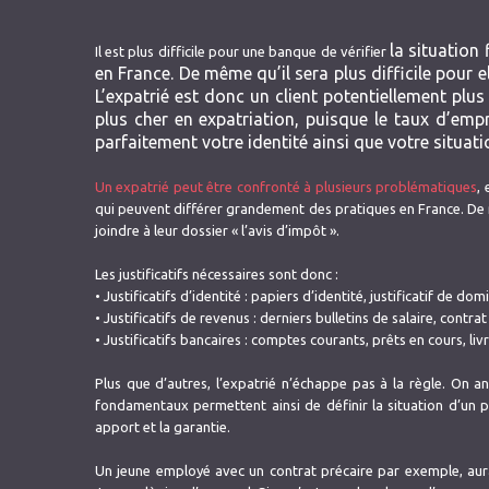
la situation
Il est plus difficile pour une banque de vérifier
en France. De même qu’il sera plus difficile pour el
L’expatrié est donc un client potentiellement plus 
plus cher en expatriation, puisque le taux d’emp
parfaitement votre identité ainsi que votre situati
Un expatrié peut être confronté à plusieurs problématiques
,
qui peuvent différer grandement des pratiques en France. De 
joindre à leur dossier « l’avis d’impôt ».
Les justificatifs nécessaires sont donc :
• Justificatifs d’identité : papiers d’identité, justificatif de do
• Justificatifs de revenus : derniers bulletins de salaire, contrat
• Justificatifs bancaires : comptes courants, prêts en cours, li
Plus que d’autres, l’expatrié n’échappe pas à la règle. On ana
fondamentaux permettent ainsi de définir la situation d’un p
apport et la garantie.
Un jeune employé avec un contrat précaire par exemple, aur