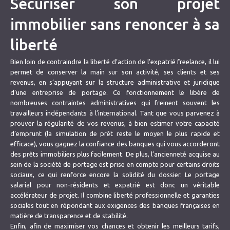
Sécuriser son projet
immobilier sans renoncer à sa
liberté
Bien loin de contraindre la liberté d’action de l’expatrié freelance, il lui
permet de conserver la main sur son activité, ses clients et ses
revenus, en s’appuyant sur la structure administrative et juridique
d’une entreprise de portage. Ce fonctionnement le libère de
nombreuses contraintes administratives qui freinent souvent les
travailleurs indépendants à l’international. Tant que vous parvenez à
prouver la régularité de vos revenus, à bien estimer votre capacité
d’emprunt (la simulation de prêt reste le moyen le plus rapide et
efficace), vous gagnez la confiance des banques qui vous accorderont
des prêts immobiliers plus facilement. De plus, l’ancienneté acquise au
sein de la société de portage est prise en compte pour certains droits
sociaux, ce qui renforce encore la solidité du dossier. Le portage
salarial pour non-résidents et expatrié est donc un véritable
accélérateur de projet. Il combine liberté professionnelle et garanties
sociales tout en répondant aux exigences des banques françaises en
matière de transparence et de stabilité.
Enfin, afin de maximiser vos chances et obtenir les meilleurs tarifs,