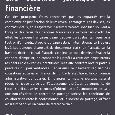
financière
L’un des principaux freins rencontrés par les expatriés est la
complexité de justification de leurs revenus étrangers. Les devises, les
contrats locaux, et les systèmes fiscaux différents sont bien souvent à
l’origine des refus des banques françaises à octroyer un crédit. En
effet, les banques françaises peinent souvent à évaluer le risque lié à
l’octroi d’un crédit. Avec le portage salarial international, ce flou est
levé. Les banques disposent de documents clairs, en français, sur la
base du droit du travail français. Cela leur permet de mieux évaluer la
capacité d’emprunt, de comparer les profils à ceux des emprunteurs
résidents et d’éviter les incertitudes liées aux contrats locaux parfois
précaires ou peu vérifiables. Par ailleurs, le paiement régulier des
cotisations sociales en France démontre la stabilité et la conformité
administrative du dossier. En d’autres termes, le portage salarial
réduit le risque perçu par l’établissement prêteur, et augmente de
façon significative les chances d’obtenir un prêt immobilier en tant
que non-résident. Le contrat de portage précise les conditions de
collaboration entre le professionnel et la société de portage, offrant
ainsi aux banques un cadre de référence clair.