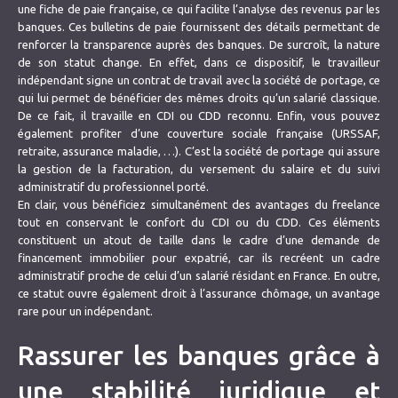
une fiche de paie française, ce qui facilite l’analyse des revenus par les
banques. Ces bulletins de paie fournissent des détails permettant de
renforcer la transparence auprès des banques. De surcroît, la nature
de son statut change. En effet, dans ce dispositif, le travailleur
indépendant signe un contrat de travail avec la société de portage, ce
qui lui permet de bénéficier des mêmes droits qu’un salarié classique.
De ce fait, il travaille en CDI ou CDD reconnu. Enfin, vous pouvez
également profiter d’une couverture sociale française (URSSAF,
retraite, assurance maladie, …). C’est la société de portage qui assure
la gestion de la facturation, du versement du salaire et du suivi
administratif du professionnel porté.
En clair, vous bénéficiez simultanément des avantages du freelance
tout en conservant le confort du CDI ou du CDD. Ces éléments
constituent un atout de taille dans le cadre d’une demande de
financement immobilier pour expatrié, car ils recréent un cadre
administratif proche de celui d’un salarié résidant en France. En outre,
ce statut ouvre également droit à l’assurance chômage, un avantage
rare pour un indépendant.
Rassurer les banques grâce à
une stabilité juridique et